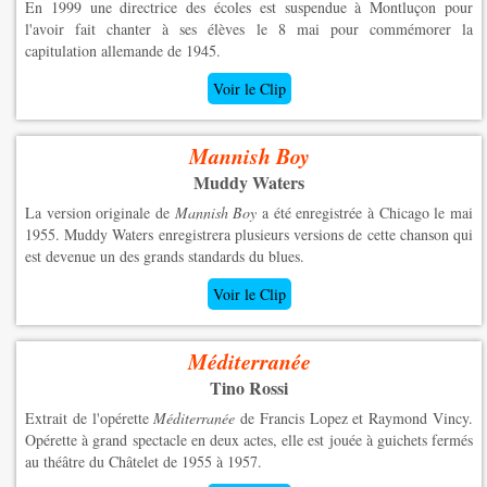
En 1999 une directrice des écoles est suspendue à Montluçon pour
l'avoir fait chanter à ses élèves le 8 mai pour commémorer la
capitulation allemande de 1945.
Voir le Clip
Mannish Boy
Muddy Waters
La version originale de
Mannish Boy
a été enregistrée à Chicago le mai
1955. Muddy Waters enregistrera plusieurs versions de cette chanson qui
est devenue un des grands standards du blues.
Voir le Clip
Méditerranée
Tino Rossi
Extrait de l'opérette
Méditerranée
de Francis Lopez et Raymond Vincy.
Opérette à grand spectacle en deux actes, elle est jouée à guichets fermés
au théâtre du Châtelet de 1955 à 1957.