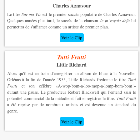
Charles Aznavour
Le titre
Sur ma Vie
est le premier succès populaire de Charles Aznavour.
Quelques années plus tard, le succès de la chanson
Je m’voyais déjà
lui
permettra de s'affirmer comme un artiste de premier plan.
Voir le Clip
Tutti Frutti
Little Richard
Alors qu'il est en train d'enregistrer un album de blues à la Nouvelle-
Orléans à la fin de l'année 1955, Little Richards fredonne le titre
Tutti
Frutti
et son célèbre «A-wop-bom-a-loo-mop-a-lomp-bom-bom!»
durant une pause. Le producteur Robert Blackwell qui l'entend saisi le
potentiel commercial de la mélodie et fait enregistrer le titre.
Tutti Frutti
a été reprise par de nombreux artistes et est devenue un standard du
genre.
Voir le Clip