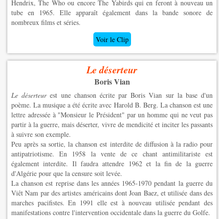
Hendrix, The Who ou encore The Yabirds qui en feront à nouveau un
tube en 1965. Elle apparaît également dans la bande sonore de
nombreux films et séries.
Voir le Clip
Le déserteur
Boris Vian
Le déserteur
est une chanson écrite par Boris Vian sur la base d'un
poème. La musique a été écrite avec Harold B. Berg. La chanson est une
lettre adressée à "Monsieur le Président" par un homme qui ne veut pas
partir à la guerre, mais déserter, vivre de mendicité et inciter les passants
à suivre son exemple.
Peu après sa sortie, la chanson est interdite de diffusion à la radio pour
antipatriotisme. En 1958 la vente de ce chant antimilitariste est
également interdite. Il faudra attendre 1962 et la fin de la guerre
d'Algérie pour que la censure soit levée.
La chanson est reprise dans les années 1965-1970 pendant la guerre du
Viêt Nam par des artistes américains dont Joan Baez, et utilisée dans des
marches pacifistes. En 1991 elle est à nouveau utilisée pendant des
manifestations contre l'intervention occidentale dans la guerre du Golfe.