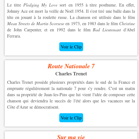
Le titre
Pledging My Love
sort en 1955 à titre posthume. En effet,
Johnny Ace est mort la veille de Noël 1954. Il s'est tiré une balle dans la
tête en jouant à la roulette russe. La chanson est utilisée dans le film
Mean Streets de Martin Scorsese
en 1973, en 1983 dans le film
Christine
de John Carpenter, et en 1992 dans le film
Bad Lieutenant
d'Abel
Ferrara.
Voir le Clip
Route Nationale 7
Charles Trenet
Charles Trenet possède plusieurs propriétés dans le sud de la France et
emprunte régulièrement la nationale 7 pour s'y rendre. C'est un matin
dans sa propriété de Juan-les-Pins que lui vient l'idée de composer cette
chanson qui deviendra le succès de l'été alors que les vacances sur la
Côte d'Azur se démocratisent.
Voir le Clip
Sur ma vie