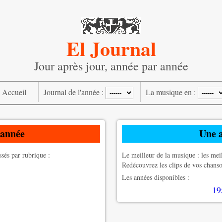
El Journal
Jour après jour, année par année
Accueil
Journal de l'année :
La musique en :
 année
Une 
ssés par rubrique :
Le meilleur de la musique : les meil
Redécouvrez les clips de vos chanson
Les années disponibles :
19