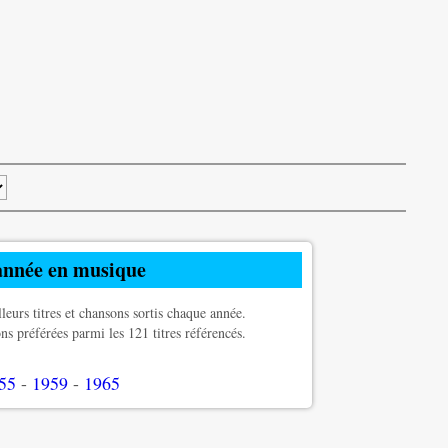
année en musique
leurs titres et chansons sortis chaque année.
s préférées parmi les 121 titres référencés.
55
-
1959
-
1965